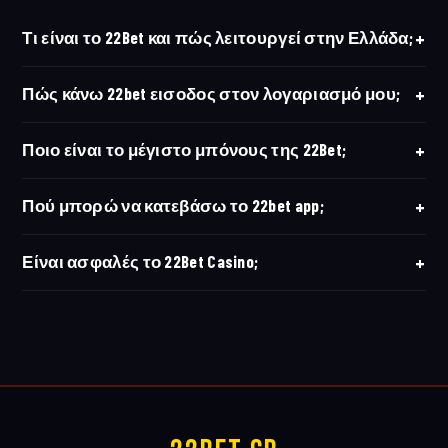
+
Τι είναι το 22Bet και πώς λειτουργεί στην Ελλάδα;
+
Πώς κάνω 22bet εισοδος στον λογαριασμό μου;
+
Ποιο είναι το μέγιστο μπόνους της 22Bet;
+
Πού μπορώ να κατεβάσω το 22bet app;
+
Είναι ασφαλές το 22Bet Casino;