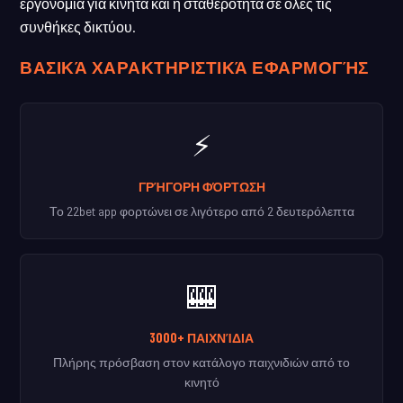
εργονομία για κινητά και η σταθερότητα σε όλες τις
συνθήκες δικτύου.
ΒΑΣΙΚΆ ΧΑΡΑΚΤΗΡΙΣΤΙΚΆ ΕΦΑΡΜΟΓΉΣ
⚡
ΓΡΉΓΟΡΗ ΦΌΡΤΩΣΗ
Το 22bet app φορτώνει σε λιγότερο από 2 δευτερόλεπτα
🎰
3000+ ΠΑΙΧΝΊΔΙΑ
Πλήρης πρόσβαση στον κατάλογο παιχνιδιών από το
κινητό