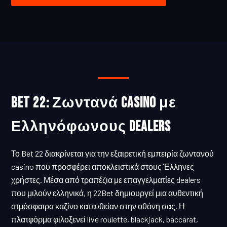
Bet 22: Ζωντανά Casino με
Ελληνόφωνους Dealers
Το Bet 22 διακρίνεται για την εξαιρετική εμπειρία ζωντανού
casino που προσφέρει αποκλειστικά στους Έλληνες
χρήστες. Μέσα από τραπέζια με επαγγελματίες dealers
που μιλούν ελληνικά, η 22Bet δημιουργεί μια αυθεντική
ατμόσφαιρα καζίνο κατευθείαν στην οθόνη σας. Η
πλατφόρμα φιλοξενεί live roulette, blackjack, baccarat,