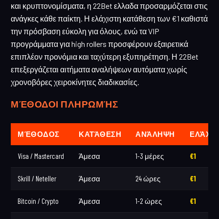
και κρυπτονομίσματα, η 22Bet ελλαδα προσαρμόζεται στις
ανάγκες κάθε παίκτη. Η ελάχιστη κατάθεση των €1 καθιστά
την πρόσβαση εύκολη για όλους, ενώ τα VIP
προγράμματα για high rollers προσφέρουν εξαιρετικά
επιπλέον προνόμια και ταχύτερη εξυπηρέτηση. Η 22Bet
επεξεργάζεται αιτήματα αναλήψεων αυτόματα χωρίς
χρονοβόρες χειροκίνητες διαδικασίες.
ΜΈΘΟΔΟΙ ΠΛΗΡΩΜΉΣ
ΜΈΘΟΔΟΣ
ΚΑΤΆΘΕΣΗ
ΑΝΆΛΗΨΗ
ΕΛΆΧ. 
Visa / Mastercard
Άμεσα
1-3 μέρες
€1
Skrill / Neteller
Άμεσα
24 ώρες
€1
Bitcoin / Crypto
Άμεσα
1-2 ώρες
€1