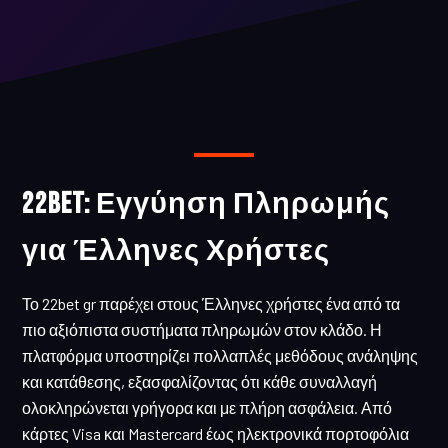
22Bet: Εγγύηση Πληρωμής
για Έλληνες Χρήστες
Το 22bet gr παρέχει στους Έλληνες χρήστες ένα από τα
πιο αξιόπιστα συστήματα πληρωμών στον κλάδο. Η
πλατφόρμα υποστηρίζει πολλαπλές μεθόδους ανάληψης
και κατάθεσης, εξασφαλίζοντας ότι κάθε συναλλαγή
ολοκληρώνεται γρήγορα και με πλήρη ασφάλεια. Από
κάρτες Visa και Mastercard έως ηλεκτρονικά πορτοφόλια