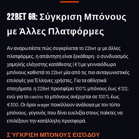
22bet gr: Σύγκριση Μπόνους
με Άλλες Πλατφόρμες
Αν αναρωτιέστε πώς συγκρίνεται το 22bet gr με άλλες
πλατφόρμες, η απάντηση είναι ξεκάθαρη: ο συνδυασμός
χαμηλής ελάχιστης κατάθεσης (€1) με γενναιόδωρο
μπόνους καθιστά το 22bet μία από τις πιο ανταγωνιστικές
επιλογές για Έλληνες χρήστες. Για τα αθλητικά
στοιχήματα, η 22Bet προσφέρει 100% μπόνους έως €122,
ενώ για το casino το μπόνους ανέρχεται σε 100% έως
€300. Οι όροι wager ποικίλλουν ανάλογα με τον τύπο
μπόνους, γεγονός που δίνει ευελιξία στους παίκτες να
επιλέξουν την κατάλληλη προσφορά.
ΣΎΓΚΡΙΣΗ ΜΠΌΝΟΥΣ ΕΙΣΌΔΟΥ