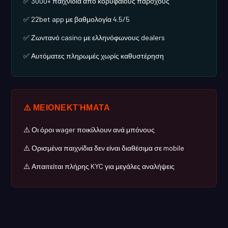
3000+ παιχνίδια από κορυφαίους παρόχους
22bet app με βαθμολογία 4.5/5
Ζωντανό casino με ελληνόφωνους dealers
Αυτόματες πληρωμές χωρίς καθυστέρηση
⚠️ ΜΕΙΟΝΕΚΤΉΜΑΤΑ
Οι όροι wager ποικίλλουν ανά μπόνους
Ορισμένα παιχνίδια δεν είναι διαθέσιμα σε mobile
Απαιτείται πλήρης KYC για μεγάλες αναλήψεις