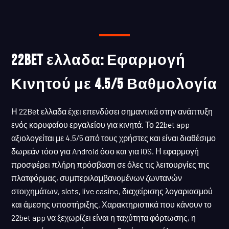
22Bet ελλαδα: Εφαρμογή
Κινητού με 4.5/5 Βαθμολογία
Η 22Bet ελλαδα έχει επενδύσει σημαντικά στην ανάπτυξη
ενός κορυφαίου εργαλείου για κινητά. Το 22bet app
αξιολογείται με 4.5/5 από τους χρήστες και είναι διαθέσιμο
δωρεάν τόσο για Android όσο και για iOS. Η εφαρμογή
προσφέρει πλήρη πρόσβαση σε όλες τις λειτουργίες της
πλατφόρμας, συμπεριλαμβανομένων ζωντανών
στοιχημάτων, slots, live casino, διαχείρισης λογαριασμού
και άμεσης υποστήριξης. Χαρακτηριστικά που κάνουν το
22bet app να ξεχωρίζει είναι η ταχύτητα φόρτωσης, η