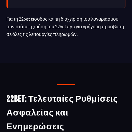
Για τη 22bet εισοδος και τη διαχείριση του λογαριασμού,
συνιστάται η χρήση του 22bet app για γρήγορη πρόσβαση
σε όλες τις λειτουργίες πληρωμών.
22Bet: Τελευταίες Ρυθμίσεις
Ασφαλείας και
Ενημερώσεις