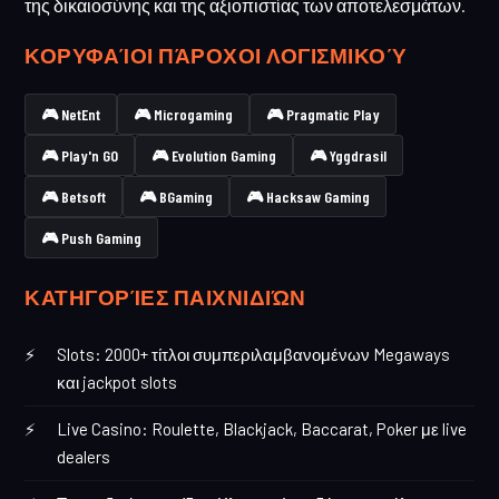
της δικαιοσύνης και της αξιοπιστίας των αποτελεσμάτων.
ΚΟΡΥΦΑΊΟΙ ΠΆΡΟΧΟΙ ΛΟΓΙΣΜΙΚΟΎ
🎮 NetEnt
🎮 Microgaming
🎮 Pragmatic Play
🎮 Play'n GO
🎮 Evolution Gaming
🎮 Yggdrasil
🎮 Betsoft
🎮 BGaming
🎮 Hacksaw Gaming
🎮 Push Gaming
ΚΑΤΗΓΟΡΊΕΣ ΠΑΙΧΝΙΔΙΏΝ
Slots: 2000+ τίτλοι συμπεριλαμβανομένων Megaways
και jackpot slots
Live Casino: Roulette, Blackjack, Baccarat, Poker με live
dealers