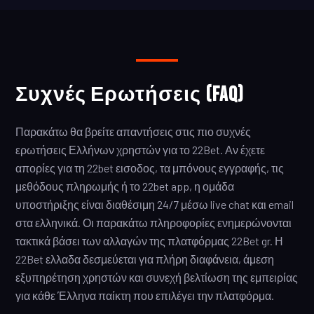
Συχνές Ερωτήσεις (FAQ)
Παρακάτω θα βρείτε απαντήσεις στις πιο συχνές
ερωτήσεις Ελλήνων χρηστών για το 22Bet. Αν έχετε
απορίες για τη 22bet εισοδος, τα μπόνους εγγραφής, τις
μεθόδους πληρωμής ή το 22bet app, η ομάδα
υποστήριξης είναι διαθέσιμη 24/7 μέσω live chat και email
στα ελληνικά. Οι παρακάτω πληροφορίες ενημερώνονται
τακτικά βάσει των αλλαγών της πλατφόρμας 22Bet gr. Η
22Bet ελλαδα δεσμεύεται για πλήρη διαφάνεια, άμεση
εξυπηρέτηση χρηστών και συνεχή βελτίωση της εμπειρίας
για κάθε Έλληνα παίκτη που επιλέγει την πλατφόρμα.