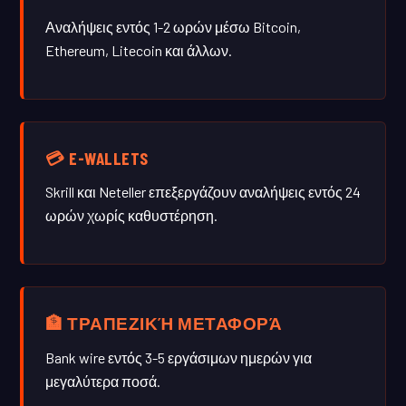
Αναλήψεις εντός 1-2 ωρών μέσω Bitcoin,
Ethereum, Litecoin και άλλων.
💳 E-WALLETS
Skrill και Neteller επεξεργάζουν αναλήψεις εντός 24
ωρών χωρίς καθυστέρηση.
🏦 ΤΡΑΠΕΖΙΚΉ ΜΕΤΑΦΟΡΆ
Bank wire εντός 3-5 εργάσιμων ημερών για
μεγαλύτερα ποσά.